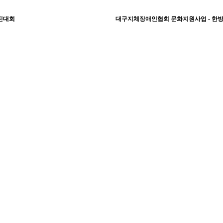
증진대회
대구지체장애인협회 문화지원사업 - 한