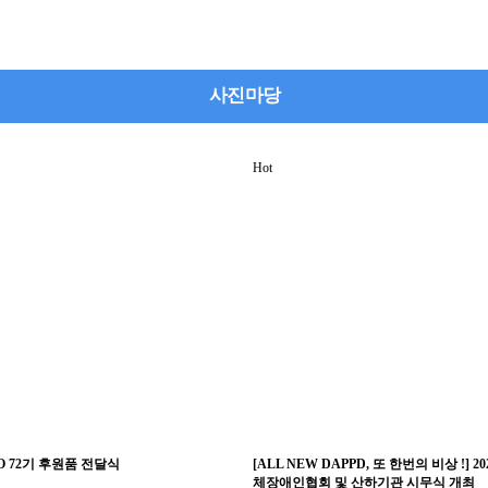
사진마당
Hot
 72기 후원품 전달식
[ALL NEW DAPPD, 또 한번의 비상 !]
체장애인협회 및 산하기관 시무식 개최