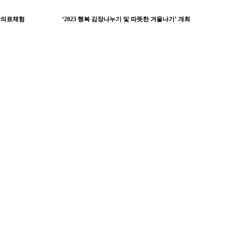
방의료체험
‘2023 행복 김장나누기 및 따뜻한 겨울나기’ 개최