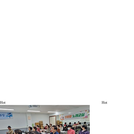
Hot
Hot