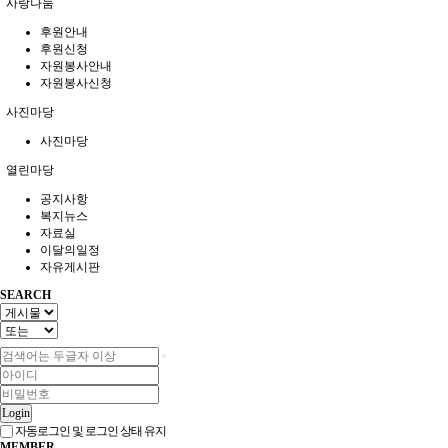
사랑나눔
후원안내
후원신청
자원봉사안내
자원봉사신청
사진마당
사진마당
열린마당
공지사항
복지뉴스
자료실
이달의일정
자유게시판
SEARCH
Login
자동로그인 및 로그인 상태 유지
MEMBER