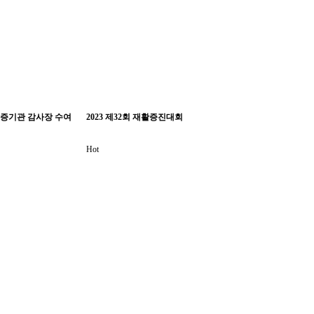
인증기관 감사장 수여
2023 제32회 재활증진대회
Hot