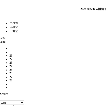
2023 제32회 재활
초기화
날짜순
조회순
정렬
검색
21
22
23
24
25
26
27
28
Search