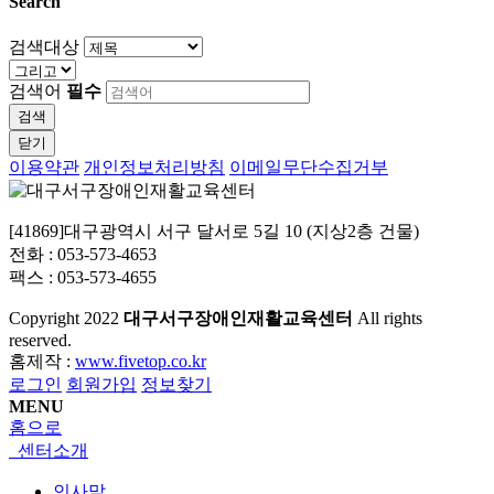
Search
검색대상
검색어
필수
검색
닫기
이용약관
개인정보처리방침
이메일무단수집거부
[41869]대구광역시 서구 달서로 5길 10 (지상2층 건물)
전화 : 053-573-4653
팩스 : 053-573-4655
Copyright
2022
대구서구장애인재활교육센터
All rights
reserved.
홈제작 :
www.fivetop.co.kr
로그인
회원가입
정보찾기
MENU
홈으로
센터소개
인사말