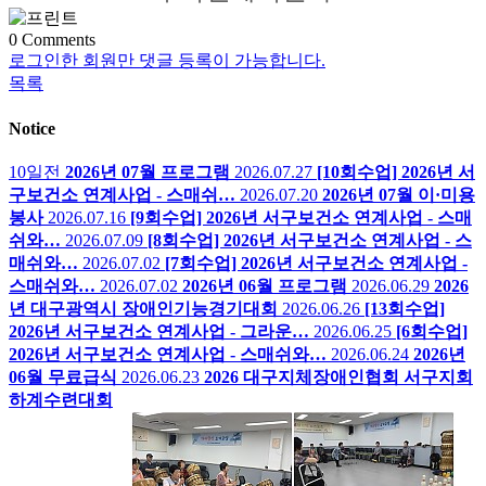
0
Comments
로그인한 회원만 댓글 등록이 가능합니다.
목록
Notice
10일전
2026년 07월 프로그램
2026.07.27
[10회수업] 2026년 서
구보건소 연계사업 - 스매쉬…
2026.07.20
2026년 07월 이·미용
봉사
2026.07.16
[9회수업] 2026년 서구보건소 연계사업 - 스매
쉬와…
2026.07.09
[8회수업] 2026년 서구보건소 연계사업 - 스
매쉬와…
2026.07.02
[7회수업] 2026년 서구보건소 연계사업 -
스매쉬와…
2026.07.02
2026년 06월 프로그램
2026.06.29
2026
년 대구광역시 장애인기능경기대회
2026.06.26
[13회수업]
2026년 서구보건소 연계사업 - 그라운…
2026.06.25
[6회수업]
2026년 서구보건소 연계사업 - 스매쉬와…
2026.06.24
2026년
06월 무료급식
2026.06.23
2026 대구지체장애인협회 서구지회
하계수련대회