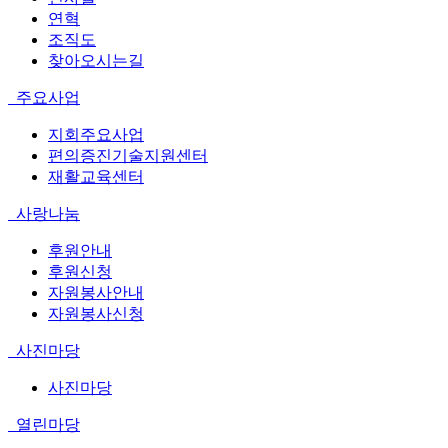
연혁
조직도
찾아오시는길
주요사업
지회주요사업
편의증진기술지원센터
재활교육센터
사랑나눔
후원안내
후원신청
자원봉사안내
자원봉사신청
사진마당
사진마당
열린마당