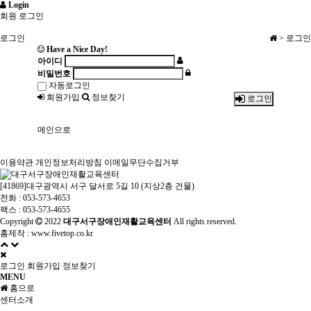
Login
회원 로그인
로그인
> 로그인
Have a Nice Day!
아이디
비밀번호
자동로그인
회원가입
정보찾기
로그인
메인으로
이용약관
개인정보처리방침
이메일무단수집거부
[41869]대구광역시 서구 달서로 5길 10 (지상2층 건물)
전화 : 053-573-4653
팩스 : 053-573-4655
Copyright
2022
대구서구장애인재활교육센터
All rights reserved.
홈제작 :
www.fivetop.co.kr
로그인
회원가입
정보찾기
MENU
홈으로
센터소개