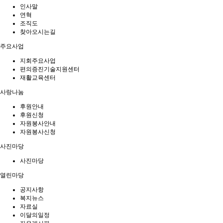
인사말
연혁
조직도
찾아오시는길
주요사업
지회주요사업
편의증진기술지원센터
재활교육센터
사랑나눔
후원안내
후원신청
자원봉사안내
자원봉사신청
사진마당
사진마당
열린마당
공지사항
복지뉴스
자료실
이달의일정